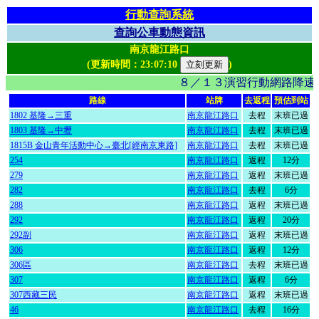
行動查詢系統
查詢公車動態資訊
南京龍江路口
(更新時間：
23:07:10
)
８／１３演習行動網路降速影
路線
站牌
去返程
預估到站
1802 基隆→三重
南京龍江路口
去程
末班已過
1803 基隆→中壢
南京龍江路口
去程
末班已過
1815B 金山青年活動中心→臺北[經南京東路]
南京龍江路口
去程
末班已過
254
南京龍江路口
返程
12分
279
南京龍江路口
返程
末班已過
282
南京龍江路口
去程
6分
288
南京龍江路口
返程
末班已過
292
南京龍江路口
返程
20分
292副
南京龍江路口
返程
末班已過
306
南京龍江路口
返程
12分
306區
南京龍江路口
去程
末班已過
307
南京龍江路口
返程
6分
307西藏三民
南京龍江路口
返程
末班已過
46
南京龍江路口
去程
16分