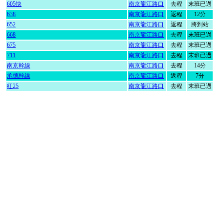
605快
南京龍江路口
去程
末班已過
638
南京龍江路口
返程
12分
652
南京龍江路口
返程
將到站
668
南京龍江路口
去程
末班已過
675
南京龍江路口
去程
末班已過
711
南京龍江路口
去程
末班已過
南京幹線
南京龍江路口
去程
14分
承德幹線
南京龍江路口
返程
7分
紅25
南京龍江路口
去程
末班已過