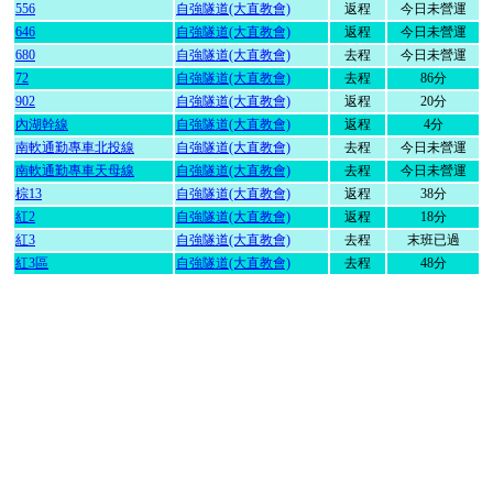
556
自強隧道(大直教會)
返程
今日未營運
646
自強隧道(大直教會)
返程
今日未營運
680
自強隧道(大直教會)
去程
今日未營運
72
自強隧道(大直教會)
去程
86分
902
自強隧道(大直教會)
返程
20分
內湖幹線
自強隧道(大直教會)
返程
4分
南軟通勤專車北投線
自強隧道(大直教會)
去程
今日未營運
南軟通勤專車天母線
自強隧道(大直教會)
去程
今日未營運
棕13
自強隧道(大直教會)
返程
38分
紅2
自強隧道(大直教會)
返程
18分
紅3
自強隧道(大直教會)
去程
末班已過
紅3區
自強隧道(大直教會)
去程
48分