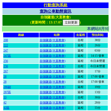
行動查詢系統
查詢公車動態資訊
自強隧道(大直教會)
(更新時間：
13:17:07
)
本網站8月9
路線
站牌
去返程
預估到站
208
自強隧道(大直教會)
去程
38分
222
自強隧道(大直教會)
返程
26分
247
自強隧道(大直教會)
返程
63分
247區
自強隧道(大直教會)
返程
14:15 發車
256
自強隧道(大直教會)
返程
今日未營運
256
自強隧道(大直教會)
去程
今日未營運
267
自強隧道(大直教會)
返程
17分
28
自強隧道(大直教會)
返程
17:00 發車
28
自強隧道(大直教會)
去程
17:00 發車
286副
自強隧道(大直教會)
返程
19分
287區
自強隧道(大直教會)
返程
13分
33
自強隧道(大直教會)
去程
30分
42
自強隧道(大直教會)
返程
28分
42區
自強隧道(大直教會)
返程
55分