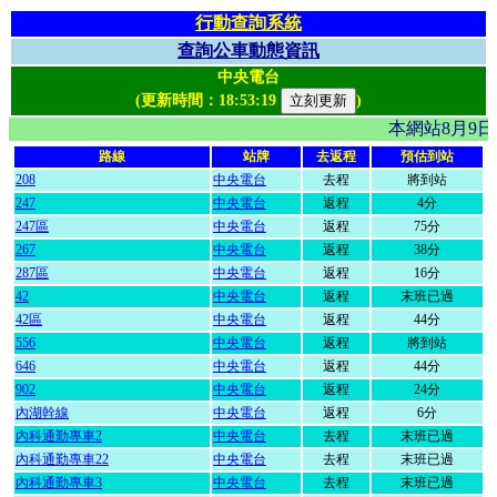
行動查詢系統
查詢公車動態資訊
中央電台
(更新時間：
18:53:19
)
本網站8月9
路線
站牌
去返程
預估到站
208
中央電台
去程
將到站
247
中央電台
返程
4分
247區
中央電台
返程
75分
267
中央電台
返程
38分
287區
中央電台
返程
16分
42
中央電台
返程
末班已過
42區
中央電台
返程
44分
556
中央電台
返程
將到站
646
中央電台
返程
44分
902
中央電台
返程
24分
內湖幹線
中央電台
返程
6分
內科通勤專車2
中央電台
去程
末班已過
內科通勤專車22
中央電台
去程
末班已過
內科通勤專車3
中央電台
去程
末班已過