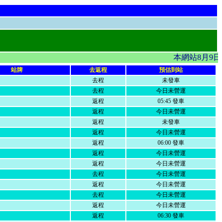
本網站8月9日
站牌
去返程
預估到站
去程
未發車
去程
今日未營運
返程
05:45 發車
返程
今日未營運
返程
未發車
返程
今日未營運
返程
06:00 發車
返程
今日未營運
返程
今日未營運
去程
今日未營運
返程
今日未營運
去程
今日未營運
返程
今日未營運
返程
06:30 發車