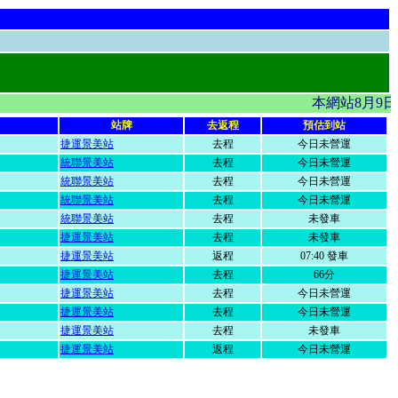
本網站8月9日
站牌
去返程
預估到站
捷運景美站
去程
今日未營運
統聯景美站
去程
今日未營運
統聯景美站
去程
今日未營運
統聯景美站
去程
今日未營運
統聯景美站
去程
未發車
捷運景美站
去程
未發車
捷運景美站
返程
07:40 發車
捷運景美站
去程
66分
捷運景美站
去程
今日未營運
捷運景美站
去程
今日未營運
捷運景美站
去程
未發車
捷運景美站
返程
今日未營運