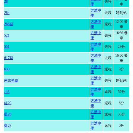
28
去程
學
車
方濟中
284
去程
將到站
學
方濟中
12:00 發
286副
返程
學
車
方濟中
16:30 發
521
去程
學
車
方濟中
551
去程
28分
學
方濟中
16:00 發
617副
去程
學
車
方濟中
630
返程
9分
學
方濟中
南京幹線
去程
將到站
學
方濟中
小3
返程
57分
學
方濟中
紅29
返程
6分
學
方濟中
藍20
返程
35分
學
方濟中
藍27
返程
6分
學