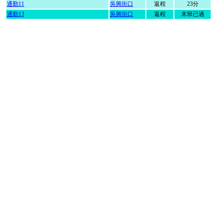
通勤11
吳興街口
返程
23分
通勤13
吳興街口
返程
末班已過