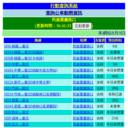
行動查詢系統
查詢公車動態資訊
民族重慶路口
(更新時間：
16:41:33
)
本網站8月9日
路線
站牌
去返程
預估到站
1816 桃園→臺北
民族重慶路口
去程
8分
1816A 桃園→臺北[經國路]
民族重慶路口
去程
未發車
1816B 桃園→臺北[大有路]
民族重慶路口
去程
今日未營運
1818 中壢→臺北
民族重慶路口
去程
5分
1818A 中壢→臺北[繞駛中原大學站]
民族重慶路口
去程
今日未營運
1822 新竹→臺北
民族重慶路口
去程
40分
1822A 新竹→臺北[經中華大學]
民族重慶路口
去程
今日未營運
1823 竹南→臺北
民族重慶路口
去程
29分
1823A 竹南→臺北[繞駛林口長庚醫院]
民族重慶路口
去程
末班已過
1824 苗栗→臺北
民族重慶路口
去程
28分
1824A 苗栗→臺北[經林口長庚醫院]
民族重慶路口
去程
未發車
1828 彰化→臺北
民族重慶路口
去程
今日未營運
1829 員林→臺北
民族重慶路口
去程
25分
1830 北斗→臺北
民族重慶路口
去程
今日未營運