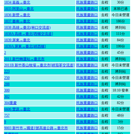
1834 嘉義→臺北
民族重慶路口
去程
30分
1835 阿里山→臺北
民族重慶路口
去程
末班已過
1836 新營→臺北
民族重慶路口
去程
今日未營運
1837 臺南→臺北
民族重慶路口
去程
186分
1838 高雄→臺北(林口交流道)
民族重慶路口
去程
將到站
1838A 高雄→臺北[西螺交流道]
民族重慶路口
去程
111分
1839 屏東→臺北
民族重慶路口
去程
84分
1839A 屏東→臺北[經西螺]
民族重慶路口
去程
199分
2
民族重慶路口
去程
45分
2011 新竹轉運站→臺北市
民族重慶路口
去程
將到站
2011B 新竹香山牧場→臺北市[經茄苳交流道]
民族重慶路口
去程
今日未營運
223
民族重慶路口
去程
將到站
250
民族重慶路口
去程
今日未營運
288
民族重慶路口
去程
將到站
300
民族重慶路口
去程
18:10 發車
302
民族重慶路口
去程
42分
304重慶
民族重慶路口
去程
82分
6606 豐原→臺北
民族重慶路口
去程
今日未營運
757
民族重慶路口
去程
48分
9
民族重慶路口
去程
3分
9003 新竹市→國道1號高速公路→臺北市
民族重慶路口
去程
15分