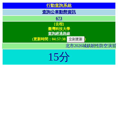
行動查詢系統
查詢公車動態資訊
673
[去程]
臺灣科技大學
查詢經過路線
(更新時間：
04:57:38
)
北市2026城鎮韌性防空演
15分