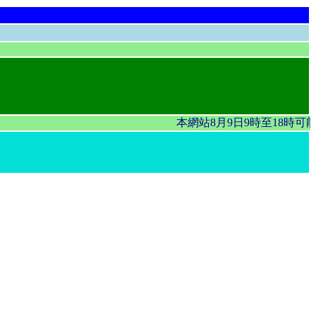
本網站8月9日9時至18時