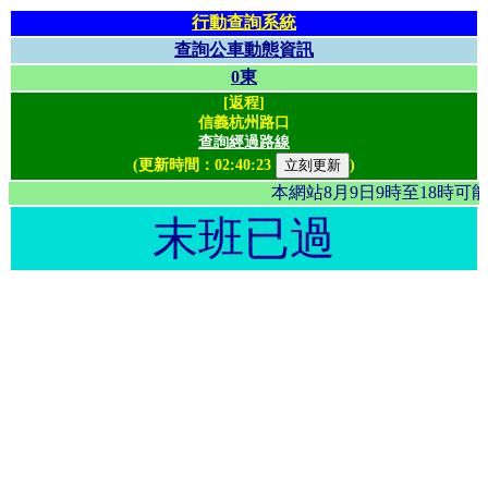
行動查詢系統
查詢公車動態資訊
0東
[返程]
信義杭州路口
查詢經過路線
(更新時間：
02:40:23
)
本網站8月9日9時至18時
末班已過