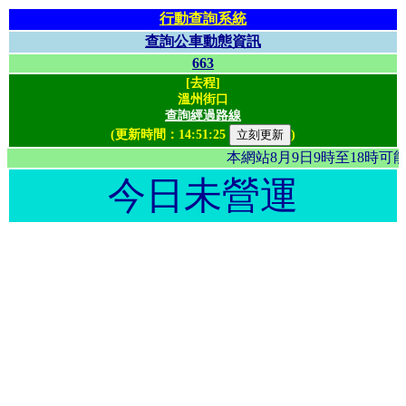
行動查詢系統
查詢公車動態資訊
663
[去程]
溫州街口
查詢經過路線
(更新時間：
14:51:25
)
本網站8月9日9時至18時
今日未營運