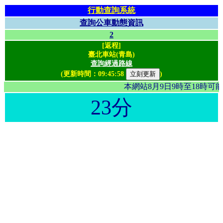
行動查詢系統
查詢公車動態資訊
2
[返程]
臺北車站(青島)
查詢經過路線
(更新時間：
09:45:58
)
本網站8月9日9時至18時
23分