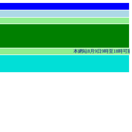
本網站8月9日9時至18時