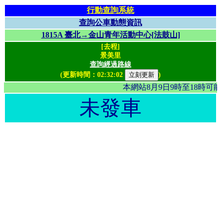
行動查詢系統
查詢公車動態資訊
1815A 臺北→金山青年活動中心[法鼓山]
[去程]
景美里
查詢經過路線
(更新時間：
02:32:02
)
本網站8月9日9時至18時
未發車