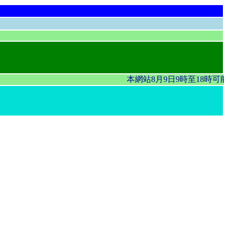
本網站8月9日9時至18時