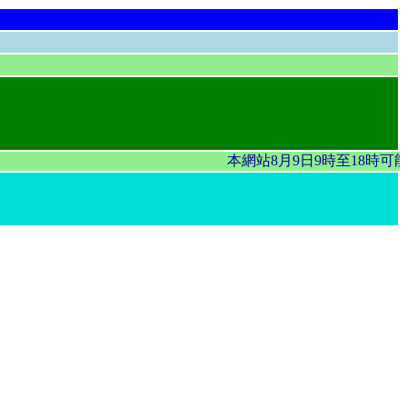
本網站8月9日9時至18時