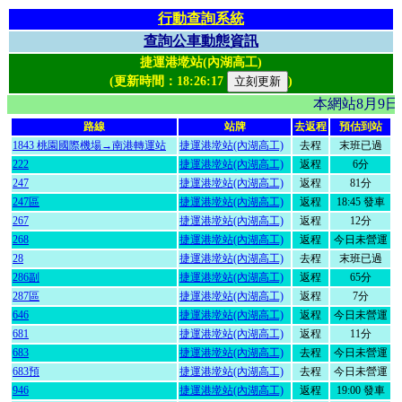
行動查詢系統
查詢公車動態資訊
捷運港墘站(內湖高工)
(更新時間：
18:26:17
)
本網站8月9
路線
站牌
去返程
預估到站
1843 桃園國際機場→南港轉運站
捷運港墘站(內湖高工)
去程
末班已過
222
捷運港墘站(內湖高工)
返程
6分
247
捷運港墘站(內湖高工)
返程
81分
247區
捷運港墘站(內湖高工)
返程
18:45 發車
267
捷運港墘站(內湖高工)
返程
12分
268
捷運港墘站(內湖高工)
返程
今日未營運
28
捷運港墘站(內湖高工)
去程
末班已過
286副
捷運港墘站(內湖高工)
返程
65分
287區
捷運港墘站(內湖高工)
返程
7分
646
捷運港墘站(內湖高工)
返程
今日未營運
681
捷運港墘站(內湖高工)
返程
11分
683
捷運港墘站(內湖高工)
去程
今日未營運
683預
捷運港墘站(內湖高工)
去程
今日未營運
946
捷運港墘站(內湖高工)
返程
19:00 發車