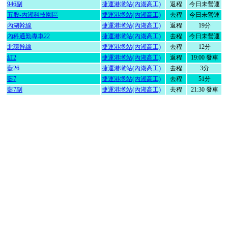
946副
捷運港墘站(內湖高工)
返程
今日未營運
五股-內湖科技園區
捷運港墘站(內湖高工)
去程
今日未營運
內湖幹線
捷運港墘站(內湖高工)
返程
19分
內科通勤專車22
捷運港墘站(內湖高工)
去程
今日未營運
北環幹線
捷運港墘站(內湖高工)
去程
12分
紅2
捷運港墘站(內湖高工)
返程
19:00 發車
藍26
捷運港墘站(內湖高工)
去程
3分
藍7
捷運港墘站(內湖高工)
去程
51分
藍7副
捷運港墘站(內湖高工)
去程
21:30 發車