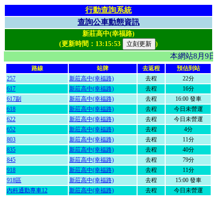
行動查詢系統
查詢公車動態資訊
新莊高中(幸福路)
(更新時間：
13:15:53
)
本網站8月9
路線
站牌
去返程
預估到站
257
新莊高中(幸福路)
去程
22分
617
新莊高中(幸福路)
去程
16分
617副
新莊高中(幸福路)
去程
16:00 發車
618
新莊高中(幸福路)
去程
今日未營運
622
新莊高中(幸福路)
去程
今日未營運
652
新莊高中(幸福路)
去程
4分
803
新莊高中(幸福路)
去程
11分
835
新莊高中(幸福路)
去程
40分
845
新莊高中(幸福路)
去程
79分
918
新莊高中(幸福路)
去程
11分
918區
新莊高中(幸福路)
去程
15:00 發車
內科通勤專車12
新莊高中(幸福路)
去程
今日未營運