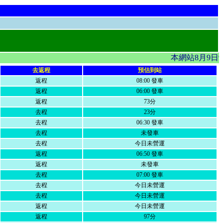
本網站8月9日
去返程
預估到站
返程
08:00 發車
返程
06:00 發車
返程
73分
去程
23分
去程
06:30 發車
去程
未發車
去程
今日未營運
返程
06:50 發車
返程
未發車
去程
07:00 發車
去程
今日未營運
去程
今日未營運
返程
今日未營運
返程
97分