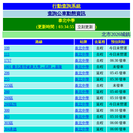
行動查詢系統
查詢公車動態資訊
泰北中學
(更新時間：
03:34:55
)
北市2026城
路線
站牌
去返程
預估到站
109
泰北中學
去程
今日未營運
111
泰北中學
去程
今日未營運
1717
泰北中學
去程
06:30 發車
1801 臺北護理健康大學→石牌→基隆
泰北中學
去程
未發車
206
泰北中學
返程
05:45 發車
255
泰北中學
返程
05:30 發車
255區
泰北中學
去程
未發車
260
泰北中學
返程
05:40 發車
260區
泰北中學
返程
05:10 發車
260區預
泰北中學
返程
今日未營運
300
泰北中學
返程
06:10 發車
303
泰北中學
去程
05:10 發車
303區
泰北中學
去程
06:00 發車
304承德
泰北中學
返程
06:00 發車