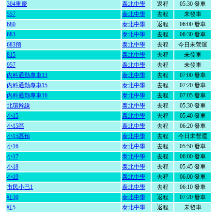
304重慶
泰北中學
返程
05:30 發車
557
泰北中學
去程
未發車
680
泰北中學
返程
06:00 發車
683
泰北中學
去程
06:30 發車
683預
泰北中學
去程
今日未營運
815
泰北中學
去程
未發車
957
泰北中學
去程
未發車
內科通勤專車13
泰北中學
去程
07:00 發車
內科通勤專車15
泰北中學
去程
07:20 發車
內科通勤專車16
泰北中學
去程
07:05 發車
北環幹線
泰北中學
去程
05:30 發車
小15
泰北中學
去程
05:40 發車
小15區
泰北中學
去程
06:20 發車
小15區預
泰北中學
去程
今日未營運
小16
泰北中學
去程
05:50 發車
小17
泰北中學
去程
06:00 發車
小18
泰北中學
去程
05:45 發車
小19
泰北中學
去程
06:00 發車
市民小巴1
泰北中學
去程
06:10 發車
紅30
泰北中學
返程
07:20 發車
紅5
泰北中學
返程
未發車