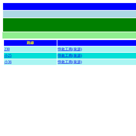
路線
230
惇敘工商(泉源)
小25
惇敘工商(泉源)
小36
惇敘工商(泉源)