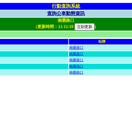
行動查詢系統
查詢公車動態資訊
南榮路口
(更新時間：
12:12:10
)
站牌
南榮路口
南榮路口
南榮路口
南榮路口
南榮路口