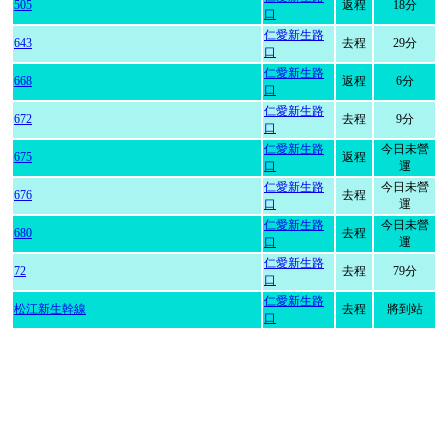
505
返程
18分
口
仁愛新生路
643
去程
29分
口
仁愛新生路
668
返程
6分
口
仁愛新生路
672
去程
9分
口
仁愛新生路
今日未營
675
返程
口
運
仁愛新生路
今日未營
676
去程
口
運
仁愛新生路
今日未營
680
去程
口
運
仁愛新生路
72
去程
79分
口
仁愛新生路
松江新生幹線
去程
將到站
口