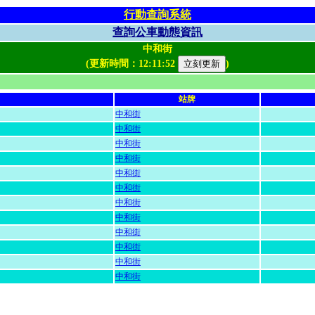
行動查詢系統
查詢公車動態資訊
中和街
(更新時間：
12:11:52
)
站牌
中和街
中和街
中和街
中和街
中和街
中和街
中和街
中和街
中和街
中和街
中和街
中和街