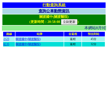
行動查詢系統
查詢公車動態資訊
關渡國中(關渡醫院)
(更新時間：
20:58:08
)
本網站8月9
路線
站牌
去返程
預估到站
小23
關渡國中(關渡醫院)
返程
45分
紅35
關渡國中(關渡醫院)
返程
32分