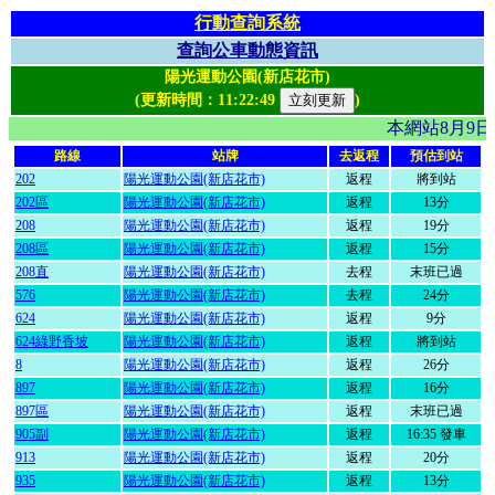
行動查詢系統
查詢公車動態資訊
陽光運動公園(新店花市)
(更新時間：
11:22:49
)
本網站8月9
路線
站牌
去返程
預估到站
202
陽光運動公園(新店花市)
返程
將到站
202區
陽光運動公園(新店花市)
返程
13分
208
陽光運動公園(新店花市)
返程
19分
208區
陽光運動公園(新店花市)
返程
15分
208直
陽光運動公園(新店花市)
去程
末班已過
576
陽光運動公園(新店花市)
去程
24分
624
陽光運動公園(新店花市)
返程
9分
624綠野香坡
陽光運動公園(新店花市)
返程
將到站
8
陽光運動公園(新店花市)
返程
26分
897
陽光運動公園(新店花市)
返程
16分
897區
陽光運動公園(新店花市)
返程
末班已過
905副
陽光運動公園(新店花市)
返程
16:35 發車
913
陽光運動公園(新店花市)
返程
20分
935
陽光運動公園(新店花市)
返程
13分