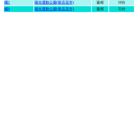
橘1
陽光運動公園(新店花市)
返程
10分
橘9
陽光運動公園(新店花市)
返程
32分