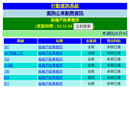
行動查詢系統
查詢公車動態資訊
板橋戶政事務所
(更新時間：
02:51:04
)
本網站8月9
路線
站牌
去返程
預估到站
307
板橋戶政事務所
去程
末班已過
307西藏三民
板橋戶政事務所
去程
末班已過
310
板橋戶政事務所
去程
末班已過
310區
板橋戶政事務所
去程
末班已過
786
板橋戶政事務所
去程
末班已過
810
板橋戶政事務所
返程
末班已過
857
板橋戶政事務所
去程
末班已過