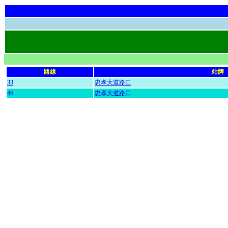
路線
站牌
33
忠孝大道路口
46
忠孝大道路口