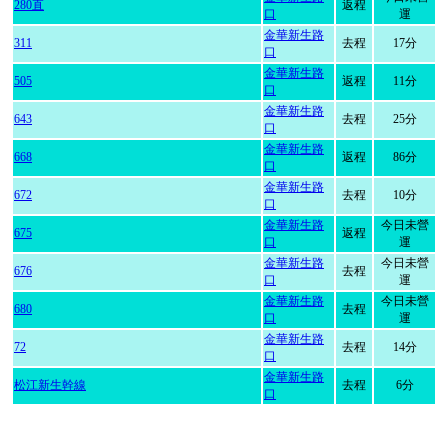
280直
返程
口
運
金華新生路
311
去程
17分
口
金華新生路
505
返程
11分
口
金華新生路
643
去程
25分
口
金華新生路
668
返程
86分
口
金華新生路
672
去程
10分
口
金華新生路
今日未營
675
返程
口
運
金華新生路
今日未營
676
去程
口
運
金華新生路
今日未營
680
去程
口
運
金華新生路
72
去程
14分
口
金華新生路
松江新生幹線
去程
6分
口