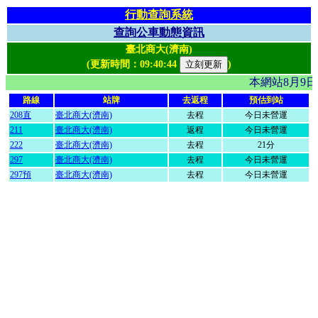
行動查詢系統
查詢公車動態資訊
臺北商大(濟南)
(更新時間：
09:40:44
)
本網站8月9
路線
站牌
去返程
預估到站
208直
臺北商大(濟南)
去程
今日未營運
211
臺北商大(濟南)
返程
今日未營運
222
臺北商大(濟南)
去程
21分
297
臺北商大(濟南)
去程
今日未營運
297預
臺北商大(濟南)
去程
今日未營運