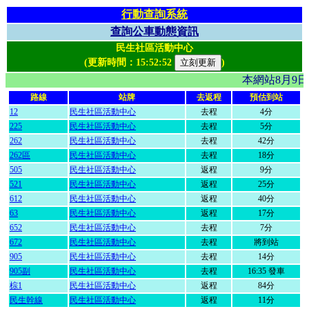
行動查詢系統
查詢公車動態資訊
民生社區活動中心
(更新時間：
15:52:52
)
本網站8月9
路線
站牌
去返程
預估到站
12
民生社區活動中心
去程
4分
225
民生社區活動中心
去程
5分
262
民生社區活動中心
去程
42分
262區
民生社區活動中心
去程
18分
505
民生社區活動中心
返程
9分
521
民生社區活動中心
返程
25分
612
民生社區活動中心
返程
40分
63
民生社區活動中心
返程
17分
652
民生社區活動中心
去程
7分
672
民生社區活動中心
去程
將到站
905
民生社區活動中心
去程
14分
905副
民生社區活動中心
去程
16:35 發車
棕1
民生社區活動中心
返程
84分
民生幹線
民生社區活動中心
返程
11分