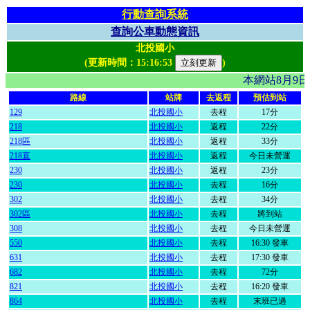
行動查詢系統
查詢公車動態資訊
北投國小
(更新時間：
15:16:53
)
本網站8月9
路線
站牌
去返程
預估到站
129
北投國小
去程
17分
218
北投國小
返程
22分
218區
北投國小
返程
33分
218直
北投國小
返程
今日未營運
230
北投國小
返程
23分
230
北投國小
去程
16分
302
北投國小
去程
34分
302區
北投國小
去程
將到站
308
北投國小
去程
今日未營運
550
北投國小
去程
16:30 發車
631
北投國小
去程
17:30 發車
682
北投國小
去程
72分
821
北投國小
去程
16:20 發車
864
北投國小
去程
末班已過