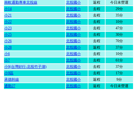
南軟通勤專車北投線
北投國小
返程
今日未營運
小14
北投國小
去程
29分
小21
北投國小
去程
35分
小22
北投國小
去程
10分
小23
北投國小
去程
47分
小25
北投國小
去程
30分
小26
北投國小
去程
70分
小28
北投國小
返程
37分
小6
北投國小
去程
10分
小7
北投國小
去程
61分
小9(台灣好行-北投竹子湖)
北投國小
去程
37分
小9區
北投國小
去程
17分
承德幹線
北投國小
返程
9分
通勤27
北投國小
返程
今日未營運