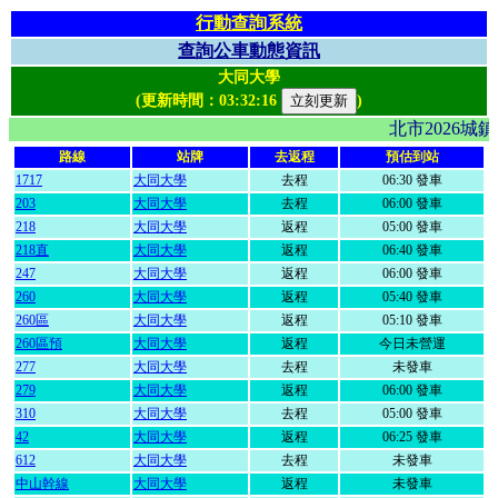
行動查詢系統
查詢公車動態資訊
大同大學
(更新時間：
03:32:16
)
北市2026
路線
站牌
去返程
預估到站
1717
大同大學
去程
06:30 發車
203
大同大學
去程
06:00 發車
218
大同大學
返程
05:00 發車
218直
大同大學
返程
06:40 發車
247
大同大學
返程
06:00 發車
260
大同大學
返程
05:40 發車
260區
大同大學
返程
05:10 發車
260區預
大同大學
返程
今日未營運
277
大同大學
去程
未發車
279
大同大學
返程
06:00 發車
310
大同大學
去程
05:00 發車
42
大同大學
返程
06:25 發車
612
大同大學
去程
未發車
中山幹線
大同大學
返程
未發車