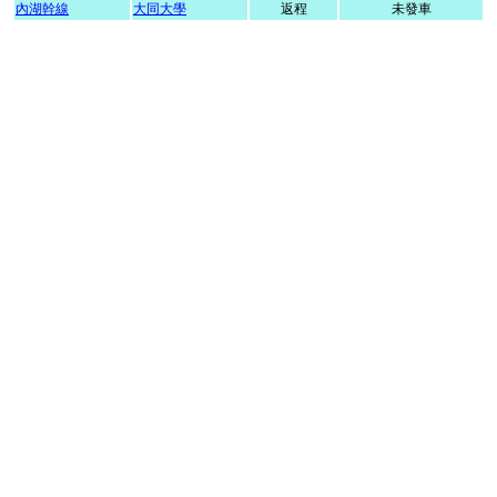
內湖幹線
大同大學
返程
未發車