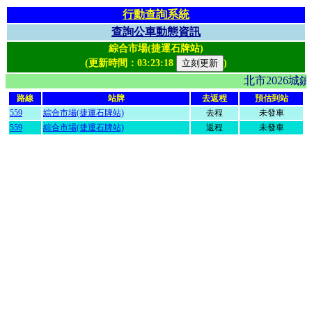
行動查詢系統
查詢公車動態資訊
綜合市場(捷運石牌站)
(更新時間：
03:23:18
)
北市2026
路線
站牌
去返程
預估到站
559
綜合市場(捷運石牌站)
去程
未發車
559
綜合市場(捷運石牌站)
返程
未發車