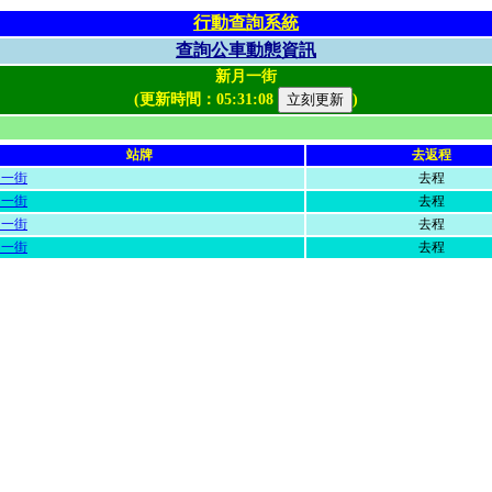
行動查詢系統
查詢公車動態資訊
新月一街
(更新時間：
05:31:08
)
站牌
去返程
月一街
去程
月一街
去程
月一街
去程
月一街
去程