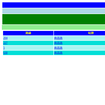
路線
站牌
204
南昌路
227
南昌路
5
南昌路
630
南昌路