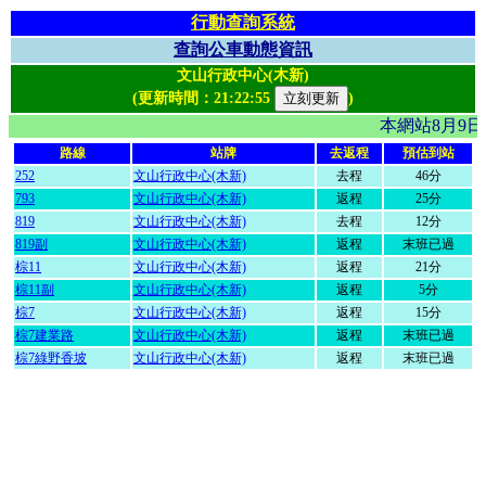
行動查詢系統
查詢公車動態資訊
文山行政中心(木新)
(更新時間：
21:22:55
)
本網站8月9
路線
站牌
去返程
預估到站
252
文山行政中心(木新)
去程
46分
793
文山行政中心(木新)
返程
25分
819
文山行政中心(木新)
去程
12分
819副
文山行政中心(木新)
返程
末班已過
棕11
文山行政中心(木新)
返程
21分
棕11副
文山行政中心(木新)
返程
5分
棕7
文山行政中心(木新)
返程
15分
棕7建業路
文山行政中心(木新)
返程
末班已過
棕7綠野香坡
文山行政中心(木新)
返程
末班已過