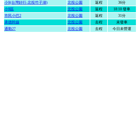
小9(台灣好行-北投竹子湖)
北投公園
返程
36分
小9區
北投公園
返程
18:10 發車
市民小巴2
北投公園
返程
31分
承德幹線
北投公園
去程
未發車
通勤27
北投公園
去程
今日未營運