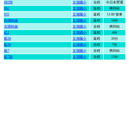
683預
文湖國小
去程
今日未營運
902
文湖國小
返程
將到站
955
文湖國小
返程
11:00 發車
內湖幹線
文湖國小
返程
14分
北環幹線
文湖國小
去程
將到站
紅2
文湖國小
返程
4分
藍20
文湖國小
返程
20分
藍26
文湖國小
去程
7分
藍7
文湖國小
去程
將到站
藍7副
文湖國小
去程
13分