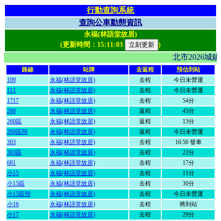
行動查詢系統
查詢公車動態資訊
永福(林語堂故居)
(更新時間：
15:11:03
)
北市2026
路線
站牌
去返程
預估到站
109
永福(林語堂故居)
去程
今日未營運
111
永福(林語堂故居)
去程
今日未營運
1717
永福(林語堂故居)
去程
54分
260
永福(林語堂故居)
返程
43分
260區
永福(林語堂故居)
返程
13分
260區預
永福(林語堂故居)
返程
今日未營運
303
永福(林語堂故居)
去程
16:50 發車
303區
永福(林語堂故居)
去程
22分
681
永福(林語堂故居)
去程
17分
小15
永福(林語堂故居)
去程
11分
小15區
永福(林語堂故居)
去程
30分
小15區預
永福(林語堂故居)
去程
今日未營運
小16
永福(林語堂故居)
去程
將到站
小17
永福(林語堂故居)
去程
29分