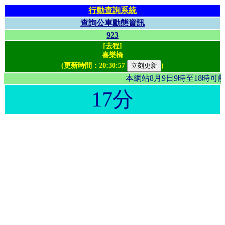
行動查詢系統
查詢公車動態資訊
923
[去程]
喜樂橋
(更新時間：
20:30:57
)
本網站8月9日9時至18時
17分