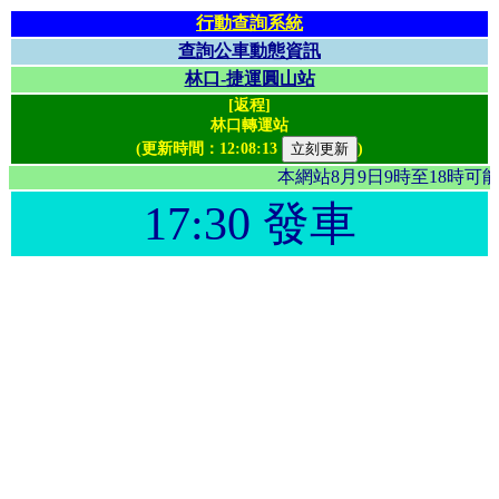
行動查詢系統
查詢公車動態資訊
林口-捷運圓山站
[返程]
林口轉運站
(更新時間：
12:08:13
)
本網站8月9日9時至18時
17:30 發車