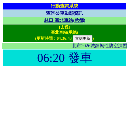
行動查詢系統
查詢公車動態資訊
林口-臺北車站(承德)
[去程]
臺北車站(承德)
(更新時間：
04:36:43
)
北市2026城鎮韌性防空演
06:20 發車