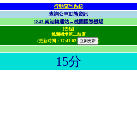
行動查詢系統
查詢公車動態資訊
1843 南港轉運站→桃園國際機場
[去程]
桃園機場第二航廈
(更新時間：
17:41:02
)
15分