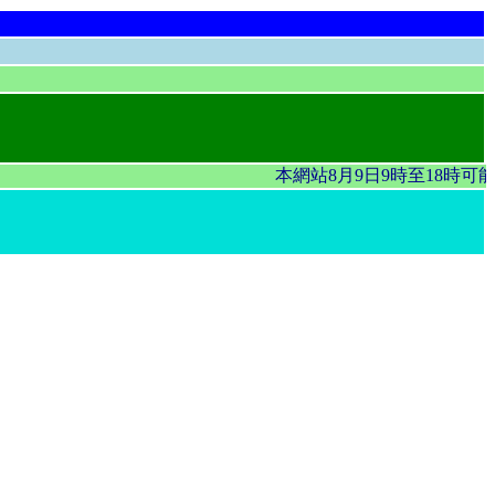
本網站8月9日9時至18時