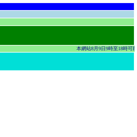
本網站8月9日9時至18時