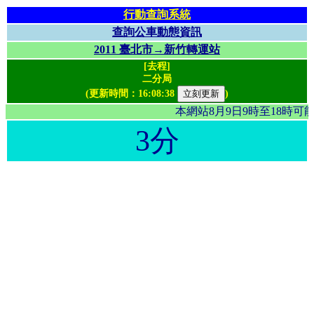
行動查詢系統
查詢公車動態資訊
2011 臺北市→新竹轉運站
[去程]
二分局
(更新時間：
16:08:38
)
本網站8月9日9時至18時
3分