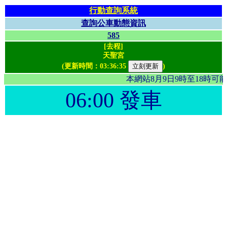
行動查詢系統
查詢公車動態資訊
585
[去程]
天聖宮
(更新時間：
03:36:35
)
本網站8月9日9時至18時
06:00 發車