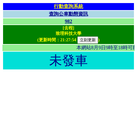
行動查詢系統
查詢公車動態資訊
982
[去程]
致理科技大學
(更新時間：
21:27:54
)
本網站8月9日9時至18時
未發車