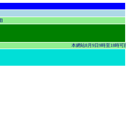
]
本網站8月9日9時至18時